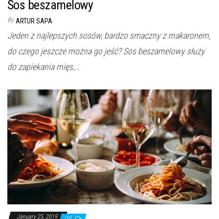
Sos beszamelowy
By
ARTUR SAPA
Jeden z najlepszych sosów, bardzo smaczny z makaronem,
do czego jeszcze można go jeść? Sos beszamelowy służy
do zapiekania mięs,…
January 25, 2019
Off