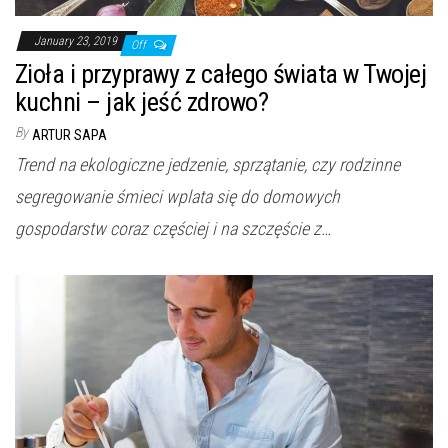
January 23, 2019
Off
Zioła i przyprawy z całego świata w Twojej
kuchni – jak jeść zdrowo?
By
ARTUR SAPA
Trend na ekologiczne jedzenie, sprzątanie, czy rodzinne
segregowanie śmieci wplata się do domowych
gospodarstw coraz częściej i na szczęście z…