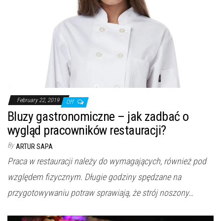
February 22, 2019
Off
Bluzy gastronomiczne – jak zadbać o
wygląd pracowników restauracji?
By
ARTUR SAPA
Praca w restauracji należy do wymagających, również pod
względem fizycznym. Długie godziny spędzane na
przygotowywaniu potraw sprawiają, że strój noszony…