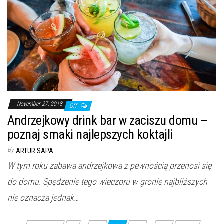
November 27, 2018
Off
Andrzejkowy drink bar w zaciszu domu –
poznaj smaki najlepszych koktajli
By
ARTUR SAPA
W tym roku zabawa andrzejkowa z pewnością przenosi się
do domu. Spędzenie tego wieczoru w gronie najbliższych
nie oznacza jednak…