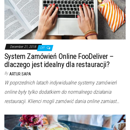
December 21, 2018
Off
System Zamówień Online FooDeliver –
dlaczego jest idealny dla restauracji?
By
ARTUR SAPA
W poprzednich latach indywidualne systemy zamówień
online były tylko dodatkiem do normalnego działania
restauracji. Klienci mogli zamówić dania online zamiast…