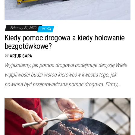
February 21, 2020
Off
Kiedy pomoc drogowa a kiedy holowanie
bezgotówkowe?
By
ARTUR SAPA
Wyjaśniamy, jak pomoc drogowa podejmuje decyzję Wiele
wątpliwości budzi wśród kierowców kwestia tego, jak
powinna być przeprowadzana pomoc drogowa. Firmy,…