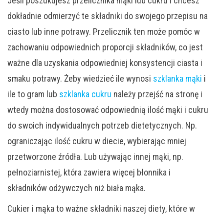
Jeśli poszukujesz przelicznika mąki lub cukru i chcesz
dokładnie odmierzyć te składniki do swojego przepisu na
ciasto lub inne potrawy. Przelicznik ten może pomóc w
zachowaniu odpowiednich proporcji składników, co jest
ważne dla uzyskania odpowiedniej konsystencji ciasta i
smaku potrawy. Żeby wiedzieć ile wynosi
szklanka mąki
i
ile to gram lub
szklanka cukru
należy przejść na stronę i
wtedy można dostosować odpowiednią ilość mąki i cukru
do swoich indywidualnych potrzeb dietetycznych. Np.
ograniczając ilość cukru w diecie, wybierając mniej
przetworzone źródła. Lub używając innej mąki, np.
pełnoziarnistej, która zawiera więcej błonnika i
składników odżywczych niż biała mąka.
Cukier i mąka to ważne składniki naszej diety, które w