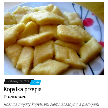
February 12, 2019
0
Kopytka przepis
By
ARTUR SAPA
Różnica między kopytkami ziemniaczanymi, a pierogami