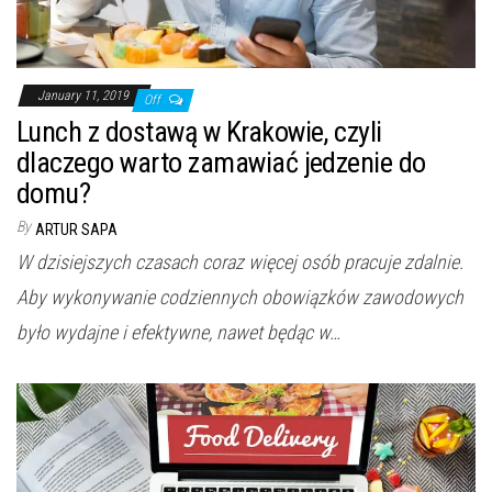
January 11, 2019
Off
Lunch z dostawą w Krakowie, czyli
dlaczego warto zamawiać jedzenie do
domu?
By
ARTUR SAPA
W dzisiejszych czasach coraz więcej osób pracuje zdalnie.
Aby wykonywanie codziennych obowiązków zawodowych
było wydajne i efektywne, nawet będąc w…