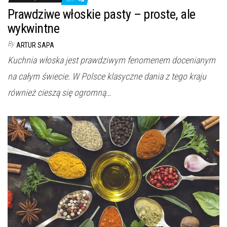
Prawdziwe włoskie pasty – proste, ale
wykwintne
By
ARTUR SAPA
Kuchnia włoska jest prawdziwym fenomenem docenianym
na całym świecie. W Polsce klasyczne dania z tego kraju
również cieszą się ogromną…