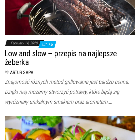
February 14, 2020
Off
Low and slow – przepis na najlepsze
żeberka
By
ARTUR SAPA
Znajomość różnych metod grillowania jest bardzo cenna.
Dzięki niej możemy stworzyć potrawy, które będą się
wyróżniały unikalnym smakiem oraz aromatem.…