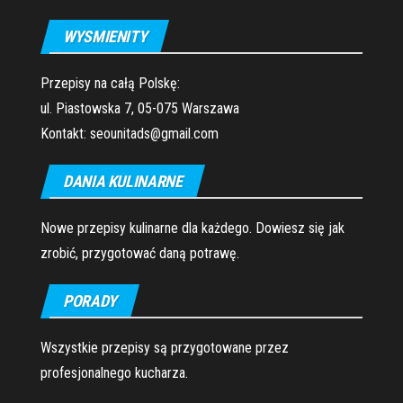
WYSMIENITY
Przepisy na całą Polskę:
ul. Piastowska 7, 05-075 Warszawa
Kontakt: seounitads@gmail.com
DANIA KULINARNE
Nowe przepisy kulinarne dla każdego. Dowiesz się jak
zrobić, przygotować daną potrawę.
PORADY
Wszystkie przepisy są przygotowane przez
profesjonalnego kucharza.