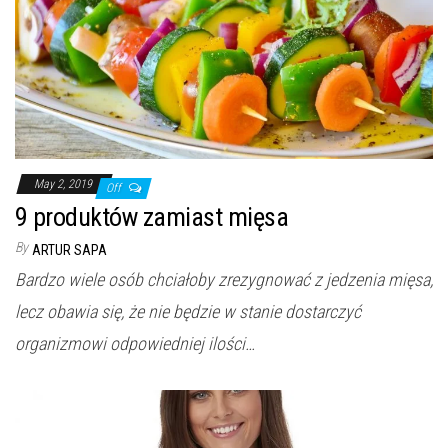
May 2, 2019
Off
9 produktów zamiast mięsa
By
ARTUR SAPA
Bardzo wiele osób chciałoby zrezygnować z jedzenia mięsa,
lecz obawia się, że nie będzie w stanie dostarczyć
organizmowi odpowiedniej ilości…