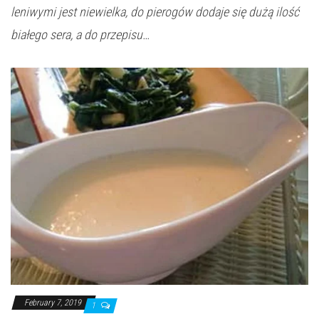
leniwymi jest niewielka, do pierogów dodaje się dużą ilość
białego sera, a do przepisu…
February 7, 2019
1