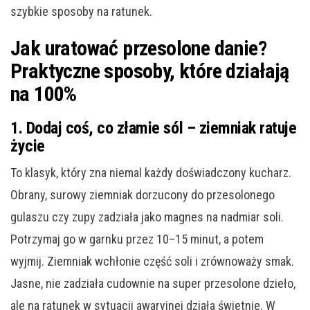
szybkie sposoby na ratunek.
Jak uratować przesolone danie?
Praktyczne sposoby, które działają
na 100%
1. Dodaj coś, co złamie sól – ziemniak ratuje
życie
To klasyk, który zna niemal każdy doświadczony kucharz.
Obrany, surowy ziemniak dorzucony do przesolonego
gulaszu czy zupy zadziała jako magnes na nadmiar soli.
Potrzymaj go w garnku przez 10–15 minut, a potem
wyjmij. Ziemniak wchłonie część soli i zrównoważy smak.
Jasne, nie zadziała cudownie na super przesolone dzieło,
ale na ratunek w sytuacji awaryjnej działa świetnie. W