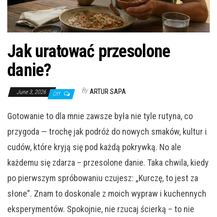
Jak uratować przesolone
danie?
By
ARTUR SAPA
June 3, 2026
Off
Gotowanie to dla mnie zawsze była nie tyle rutyna, co
przygoda — trochę jak podróż do nowych smaków, kultur i
cudów, które kryją się pod każdą pokrywką. No ale
każdemu się zdarza – przesolone danie. Taka chwila, kiedy
po pierwszym spróbowaniu czujesz: „Kurczę, to jest za
słone”. Znam to doskonale z moich wypraw i kuchennych
eksperymentów. Spokojnie, nie rzucaj ścierką – to nie