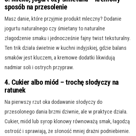
sposób na przesolenie
Masz danie, które przyjmie produkt mleczny? Dodanie
jogurtu naturalnego czy śmietany to naturalne
złagodzenie smaku i jednocześnie fajny twist teksturalny.
Ten trik działa świetnie w kuchni indyjskiej, gdzie balans
smaków jest kluczem, a kremowe dodatki likwidują
nadmiar soli i ostrych przypraw.
4. Cukier albo miód – trochę słodyczy na
ratunek
Na pierwszy rzut oka dodawanie słodyczy do
przesolonego dania brzmi dziwnie, ale w praktyce działa.
Cukier, miód lub syrop klonowy równoważą smak, łagodzą
ostrość i sprawiają, że słoność mniej drażni podniebienie.