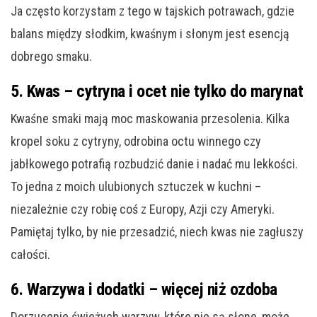
Ja często korzystam z tego w tajskich potrawach, gdzie
balans między słodkim, kwaśnym i słonym jest esencją
dobrego smaku.
5. Kwas – cytryna i ocet nie tylko do marynat
Kwaśne smaki mają moc maskowania przesolenia. Kilka
kropel soku z cytryny, odrobina octu winnego czy
jabłkowego potrafią rozbudzić danie i nadać mu lekkości.
To jedna z moich ulubionych sztuczek w kuchni –
niezależnie czy robię coś z Europy, Azji czy Ameryki.
Pamiętaj tylko, by nie przesadzić, niech kwas nie zagłuszy
całości.
6. Warzywa i dodatki – więcej niż ozdoba
Dorzucenie świeżych warzyw, które nie są słone, może