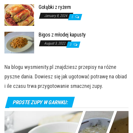
Gołąbki z ryżem
January 8, 2024
5
Bigos z młodej kapusty
August 3, 2022
3
Na blogu wysmienity.pl znajdziesz przepisy na różne
pyszne dania. Dowiesz się jak ugotować potrawę na obiad
i ile czasu trwa przygotowanie smacznej zupy.
PROSTE ZUPY W GARNKU: