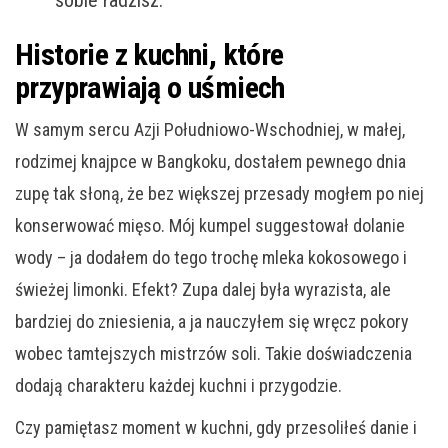
sobie radzisz.
Historie z kuchni, które
przyprawiają o uśmiech
W samym sercu Azji Południowo-Wschodniej, w małej,
rodzimej knajpce w Bangkoku, dostałem pewnego dnia
zupę tak słoną, że bez większej przesady mogłem po niej
konserwować mięso. Mój kumpel suggestował dolanie
wody – ja dodałem do tego trochę mleka kokosowego i
świeżej limonki. Efekt? Zupa dalej była wyrazista, ale
bardziej do zniesienia, a ja nauczyłem się wręcz pokory
wobec tamtejszych mistrzów soli. Takie doświadczenia
dodają charakteru każdej kuchni i przygodzie.
Czy pamiętasz moment w kuchni, gdy przesoliłeś danie i