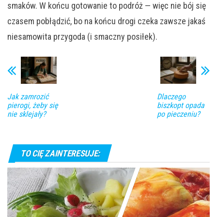
smaków. W końcu gotowanie to podróż — więc nie bój się
czasem pobłądzić, bo na końcu drogi czeka zawsze jakaś
niesamowita przygoda (i smaczny posiłek).
Jak zamrozić
Dlaczego
pierogi, żeby się
biszkopt opada
nie sklejały?
po pieczeniu?
TO CIĘ ZAINTERESUJE: