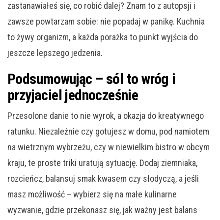
zastanawiałeś się, co robić dalej? Znam to z autopsji i
zawsze powtarzam sobie: nie popadaj w panikę. Kuchnia
to żywy organizm, a każda porażka to punkt wyjścia do
jeszcze lepszego jedzenia.
Podsumowując – sól to wróg i
przyjaciel jednocześnie
Przesolone danie to nie wyrok, a okazja do kreatywnego
ratunku. Niezależnie czy gotujesz w domu, pod namiotem
na wietrznym wybrzeżu, czy w niewielkim bistro w obcym
kraju, te proste triki uratują sytuację. Dodaj ziemniaka,
rozcieńcz, balansuj smak kwasem czy słodyczą, a jeśli
masz możliwość – wybierz się na małe kulinarne
wyzwanie, gdzie przekonasz się, jak ważny jest balans