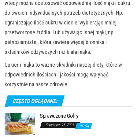
wtedy można dostosować odpowiednią ilość mąki i cukru
do swoich indywidualnych potrzeb dietetycznych. Np.
ograniczając ilość cukru w diecie, wybierając mniej
przetworzone źródła. Lub używając innej mąki, np.
pełnoziarnistej, która zawiera więcej błonnika i
składników odżywczych niż biała mąka.
Cukier i mąka to ważne składniki naszej diety, które w
odpowiednich ilościach i jakości mogą wpłynąć
korzystnie na nasze zdrowie.
CZĘSTO OGLĄDANE:
Sprawdzone Gofry
September 18, 2021
Off