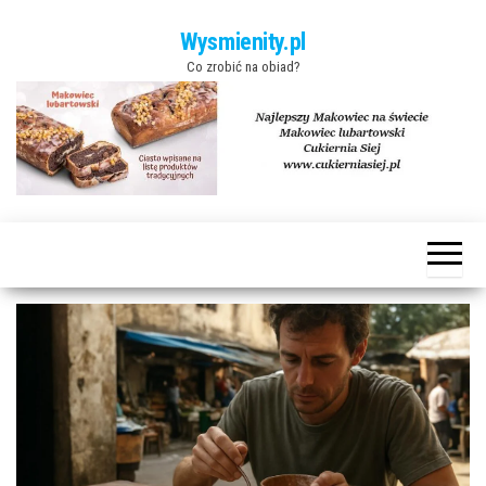
Skip to the content
Wysmienity.pl
Co zrobić na obiad?