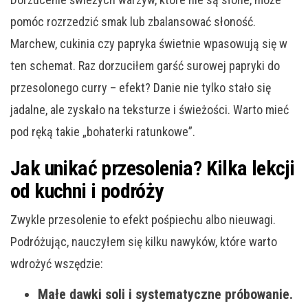
pomóc rozrzedzić smak lub zbalansować słoność.
Marchew, cukinia czy papryka świetnie wpasowują się w
ten schemat. Raz dorzuciłem garść surowej papryki do
przesolonego curry – efekt? Danie nie tylko stało się
jadalne, ale zyskało na teksturze i świeżości. Warto mieć
pod ręką takie „bohaterki ratunkowe”.
Jak unikać przesolenia? Kilka lekcji
od kuchni i podróży
Zwykle przesolenie to efekt pośpiechu albo nieuwagi.
Podróżując, nauczyłem się kilku nawyków, które warto
wdrożyć wszędzie:
Małe dawki soli i systematyczne próbowanie.