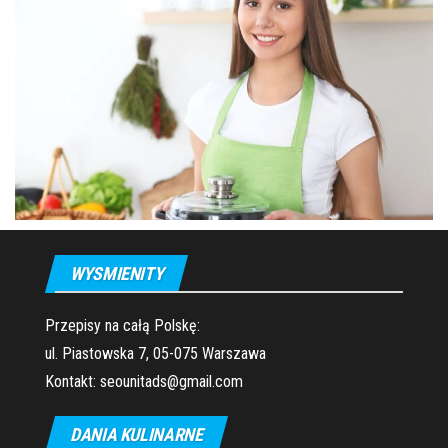
WYSMIENITY
Przepisy na całą Polskę:
ul. Piastowska 7, 05-075 Warszawa
Kontakt: seounitads@gmail.com
DANIA KULINARNE