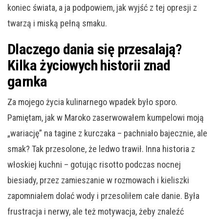
koniec świata, a ja podpowiem, jak wyjść z tej opresji z
twarzą i miską pełną smaku.
Dlaczego dania się przesalają?
Kilka życiowych historii znad
garnka
Za mojego życia kulinarnego wpadek było sporo.
Pamiętam, jak w Maroko zaserwowałem kumpelowi moją
„wariację” na tagine z kurczaka – pachniało bajecznie, ale
smak? Tak przesolone, że ledwo trawił. Inna historia z
włoskiej kuchni – gotując risotto podczas nocnej
biesiady, przez zamieszanie w rozmowach i kieliszki
zapomniałem dolać wody i przesoliłem całe danie. Była
frustracja i nerwy, ale też motywacja, żeby znaleźć