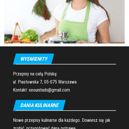
WYSMIENITY
Przepisy na całą Polskę:
ul. Piastowska 7, 05-075 Warszawa
Kontakt: seounitads@gmail.com
DANIA KULINARNE
Nowe przepisy kulinarne dla każdego. Dowiesz się jak
zrobić, przygotować daną potrawę.