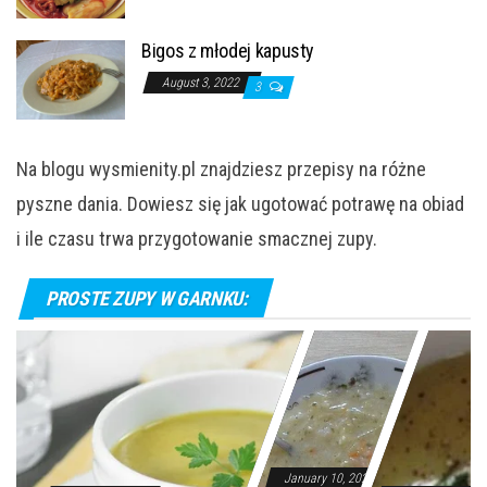
Bigos z młodej kapusty
August 3, 2022
3
Na blogu wysmienity.pl znajdziesz przepisy na różne
pyszne dania. Dowiesz się jak ugotować potrawę na obiad
i ile czasu trwa przygotowanie smacznej zupy.
PROSTE ZUPY W GARNKU:
January 10, 2024