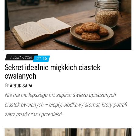
August 7, 2026
Off
Sekret idealnie miękkich ciastek
owsianych
By
ARTUR SAPA
Nie ma nic lepszego niż zapach świeżo upieczonych
ciastek owsianych – ciepły, słodkawy aromat, który potrafi
zatrzymać czas i przenieść…