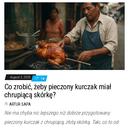
August 2, 2026
Off
Co zrobić, żeby pieczony kurczak miał
chrupiącą skórkę?
By
ARTUR SAPA
Nie ma chyba nic lepszego niż dobrze przygotowany
pieczony kurczak z chrupiącą, złotą skórką. Taki, co to od