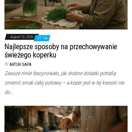
August 10, 2026
Off
Najlepsze sposoby na przechowywanie
świeżego koperku
By
ARTUR SAPA
Zawsze mnie fascynowało, jak drobne dodatki potrafią
zmienić smak całej potrawy – a koper jest w tej kwestii nie
do…