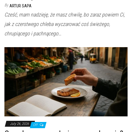
By
ARTUR SAPA
Cześć, mam nadzieję, że masz chwilę, bo zaraz powiem Ci,
jak z czerstwego chleba wyczarować coś świeżego,
chrupiącego i pachnącego…
July 26, 2026
Off