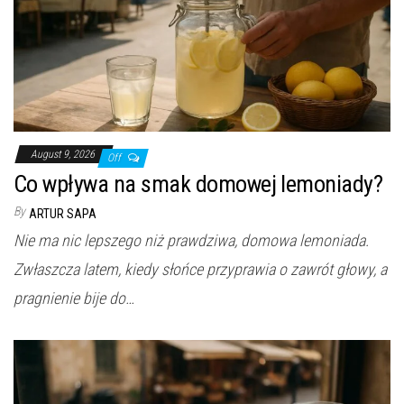
August 9, 2026
Off
Co wpływa na smak domowej lemoniady?
By
ARTUR SAPA
Nie ma nic lepszego niż prawdziwa, domowa lemoniada.
Zwłaszcza latem, kiedy słońce przyprawia o zawrót głowy, a
pragnienie bije do…