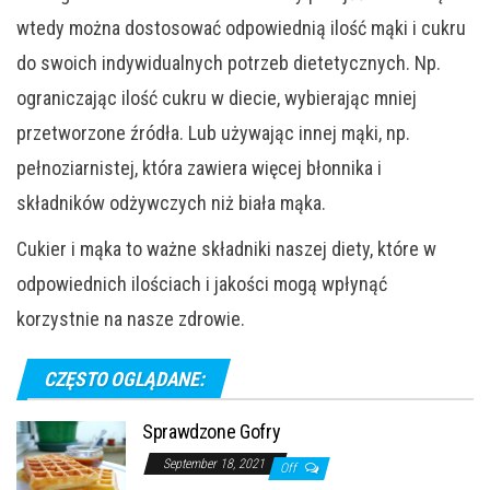
wtedy można dostosować odpowiednią ilość mąki i cukru
do swoich indywidualnych potrzeb dietetycznych. Np.
ograniczając ilość cukru w diecie, wybierając mniej
przetworzone źródła. Lub używając innej mąki, np.
pełnoziarnistej, która zawiera więcej błonnika i
składników odżywczych niż biała mąka.
Cukier i mąka to ważne składniki naszej diety, które w
odpowiednich ilościach i jakości mogą wpłynąć
korzystnie na nasze zdrowie.
CZĘSTO OGLĄDANE:
Sprawdzone Gofry
September 18, 2021
Off