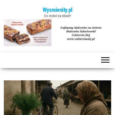
Skip to the content
Wysmienity.pl
Co zrobić na obiad?