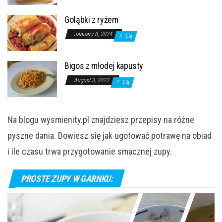
Gołąbki z ryżem
January 8, 2024
5
Bigos z młodej kapusty
August 3, 2022
3
Na blogu wysmienity.pl znajdziesz przepisy na różne
pyszne dania. Dowiesz się jak ugotować potrawę na obiad
i ile czasu trwa przygotowanie smacznej zupy.
PROSTE ZUPY W GARNKU: