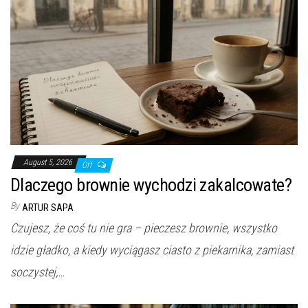
August 5, 2026
Off
Dlaczego brownie wychodzi zakalcowate?
By
ARTUR SAPA
Czujesz, że coś tu nie gra – pieczesz brownie, wszystko
idzie gładko, a kiedy wyciągasz ciasto z piekarnika, zamiast
soczystej,…